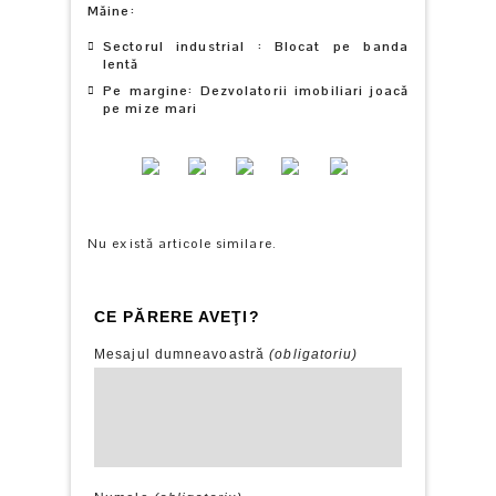
Măine
:
Sectorul industrial : Blocat pe banda
lentă
Pe margine: Dezvolatorii imobiliari joacă
pe mize mari
Nu există articole similare.
CE PĂRERE AVEŢI?
Mesajul dumneavoastră
(obligatoriu)