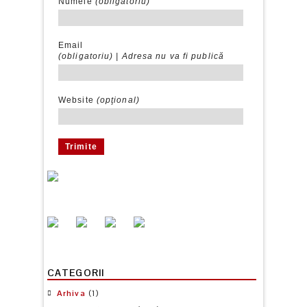
Numele
(obligatoriu)
Email
(obligatoriu) |
Adresa nu va fi publică
Website
(opţional)
CATEGORII
Arhiva
(1)