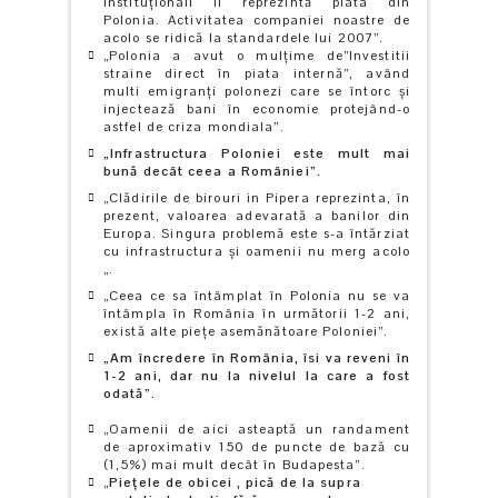
instituţionali îl reprezintă piata din
Polonia. Activitatea companiei noastre de
acolo se ridică la standardele lui 2007”.
„Polonia a avut o mulţime de”Investitii
straine direct în piata internă”, având
multi emigranţi polonezi care se întorc şi
injectează bani în economie protejând-o
astfel de criza mondiala”.
„Infrastructura Poloniei este mult mai
bună decât ceea a României”.
„Clădirile de birouri in Pipera reprezinta, în
prezent, valoarea adevarată a banilor din
Europa. Singura problemă este s-a întărziat
cu infrastructura şi oamenii nu merg acolo
„.
„Ceea ce sa întâmplat în Polonia nu se va
întâmpla în România în următorii 1-2 ani,
există alte pieţe asemănătoare Poloniei”.
„Am încredere în România, îsi va reveni în
1-2 ani, dar nu la nivelul la care a fost
odată”.
„Oamenii de aici asteaptă un randament
de aproximativ 150 de puncte de bază cu
(1,5%) mai mult decât în Budapesta”.
„
Pieţele de obicei , pică de la supra