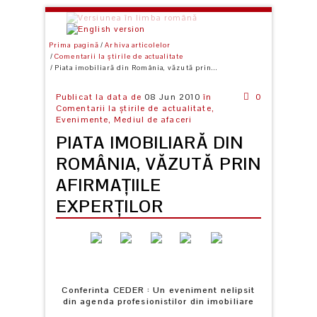
Prima pagină
Arhiva articolelor
Comentarii la știrile de actualitate
Piata imobiliară din România, văzută prin...
Publicat la data de
08 Jun 2010
în
0
Comentarii la știrile de actualitate,
Evenimente,
Mediul de afaceri
PIATA IMOBILIARĂ DIN
ROMÂNIA, VĂZUTĂ PRIN
AFIRMAŢIILE
EXPERŢILOR
Conferinta CEDER : Un eveniment nelipsit
din agenda profesionistilor din imobiliare