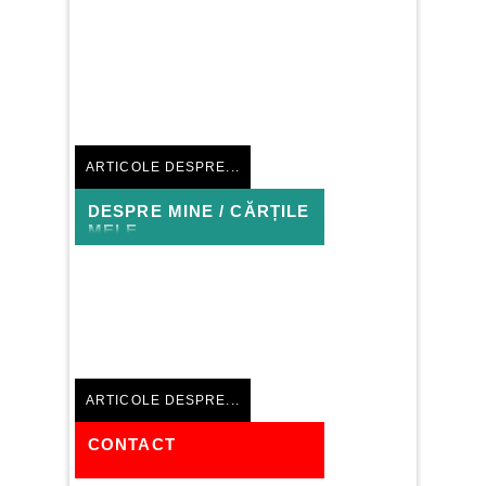
ARTICOLE DESPRE...
DESPRE MINE / CĂRȚILE
MELE
Nu există articole similare
ARTICOLE DESPRE...
CONTACT
Nu există articole similare