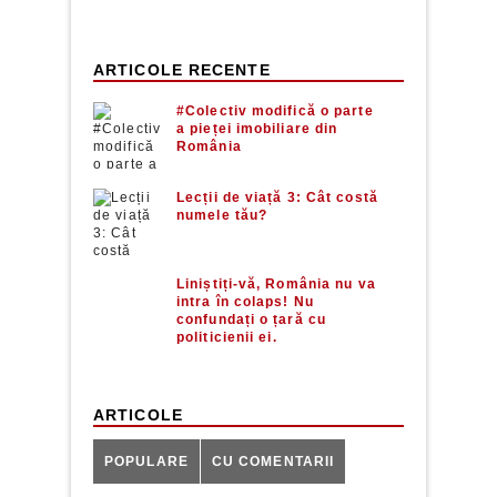
ARTICOLE RECENTE
#Colectiv modifică o parte
a pieței imobiliare din
România
Lecții de viață 3: Cât costă
numele tău?
Liniștiți-vă, România nu va
intra în colaps! Nu
confundați o țară cu
politicienii ei.
ARTICOLE
POPULARE
CU COMENTARII