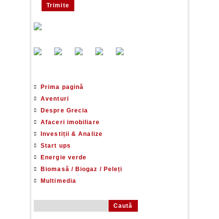
Prima pagină
Aventuri
Despre Grecia
Afaceri imobiliare
Investiții & Analize
Start ups
Energie verde
Biomasă / Biogaz / Peleți
Multimedia
Caută după: