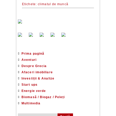
Etichete:
climatul de muncă
Prima pagină
Aventuri
Despre Grecia
Afaceri imobiliare
Investiții & Analize
Start ups
Energie verde
Biomasă / Biogaz / Peleți
Multimedia
Caută după: