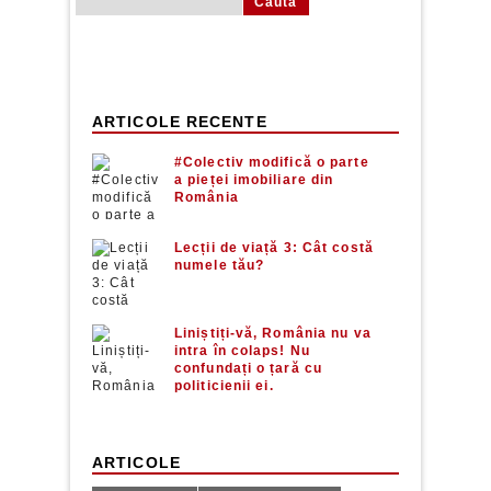
ARTICOLE RECENTE
#Colectiv modifică o parte
a pieței imobiliare din
România
Lecții de viață 3: Cât costă
numele tău?
Liniștiți-vă, România nu va
intra în colaps! Nu
confundați o țară cu
politicienii ei.
ARTICOLE