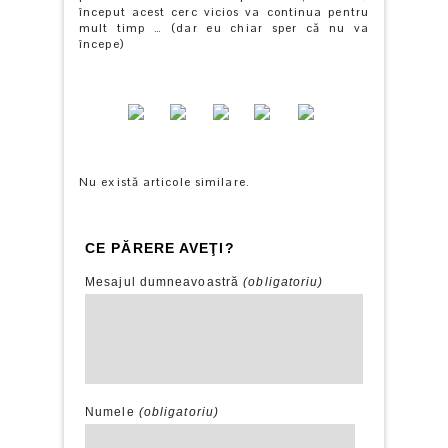
început acest cerc vicios va continua pentru
mult timp … (dar eu chiar sper că nu va
începe)
Nu există articole similare.
CE PĂRERE AVEŢI?
Mesajul dumneavoastră
(obligatoriu)
Numele
(obligatoriu)