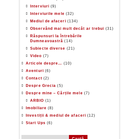
Interviuri
(9)
Interviurile mele
(32)
Mediul de afaceri
(134)
Observând mai mult decât ar trebui
(31)
Răspunsuri la întrebările
Dumneavoastră
(14)
Subiecte diverse
(21)
Video
(7)
Articole despre…
(10)
Aventuri
(6)
Contact
(2)
Despre Grecia
(5)
Despre mine – Cărțile mele
(7)
ARBIO
(1)
Imobiliare
(8)
Investiții & mediul de afaceri
(12)
Start Ups
(6)
Caută după: