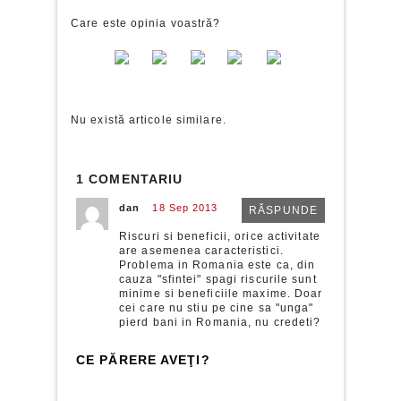
Care este opinia voastră?
Nu există articole similare.
1 COMENTARIU
dan
18 Sep 2013
RĂSPUNDE
Riscuri si beneficii, orice activitate
are asemenea caracteristici.
Problema in Romania este ca, din
cauza "sfintei" spagi riscurile sunt
minime si beneficiile maxime. Doar
cei care nu stiu pe cine sa "unga"
pierd bani in Romania, nu credeti?
CE PĂRERE AVEŢI?