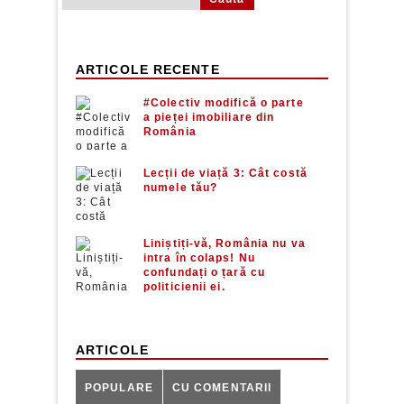
ARTICOLE RECENTE
#Colectiv modifică o parte
a pieței imobiliare din
România
Lecții de viață 3: Cât costă
numele tău?
Liniștiți-vă, România nu va
intra în colaps! Nu
confundați o țară cu
politicienii ei.
ARTICOLE
POPULARE
CU COMENTARII