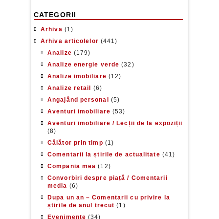
CATEGORII
Arhiva
(1)
Arhiva articolelor
(441)
Analize
(179)
Analize energie verde
(32)
Analize imobiliare
(12)
Analize retail
(6)
Angajând personal
(5)
Aventuri imobiliare
(53)
Aventuri imobiliare / Lecții de la expoziții
(8)
Călător prin timp
(1)
Comentarii la știrile de actualitate
(41)
Compania mea
(12)
Convorbiri despre piață / Comentarii
media
(6)
Dupa un an – Comentarii cu privire la
știrile de anul trecut
(1)
Evenimente
(34)