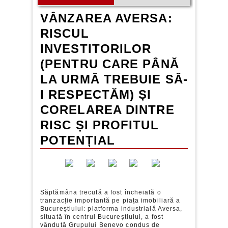
VÂNZAREA AVERSA:
RISCUL
INVESTITORILOR
(PENTRU CARE PÂNĂ
LA URMĂ TREBUIE SĂ-
I RESPECTĂM) ȘI
CORELAREA DINTRE
RISC ȘI PROFITUL
POTENȚIAL
Săptămâna trecută a fost încheiată o
tranzacție importantă pe piața imobiliară a
Bucureștiului: platforma industrială Aversa,
situată în centrul Bucureștiului, a fost
vândută Grupului Benevo condus de