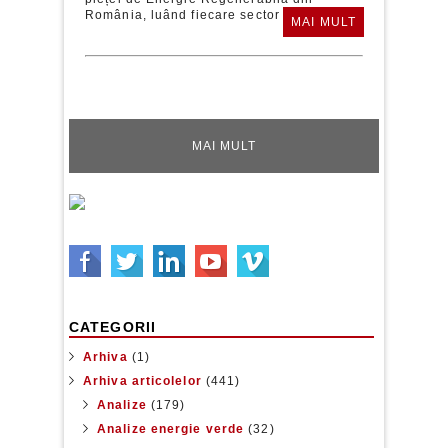
România, luând fiecare sector pe...
MAI MULT
MAI MULT
CATEGORII
Arhiva
(1)
Arhiva articolelor
(441)
Analize
(179)
Analize energie verde
(32)