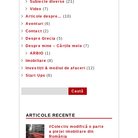
Subiecte diverse
(21)
Video
(7)
Articole despre…
(10)
Aventuri
(6)
Contact
(2)
Despre Grecia
(5)
Despre mine – Cărțile mele
(7)
ARBIO
(1)
Imobiliare
(8)
Investiții & mediul de afaceri
(12)
Start Ups
(6)
Caută după:
ARTICOLE RECENTE
#Colectiv modifică o parte
a pieței imobiliare din
România