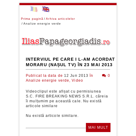
Prima pagină
Arhiva articolelor
Analize energie verde
INTERVIUL PE CARE I L-AM ACORDAT LUI RA
MORARU (NAȘUL TV) ÎN 23 MAI 2013
Publicat la data de
12 Jun 2013
în
0
Analize energie verde,
Video
Videoclipul este afișat cu permisiunea
S.C. FIRE BREAKING NEWS S.R.L. căreia
îi mulțumim pe această cale. Nu există
articole similare
Nu există articole similare.
MAI MULT