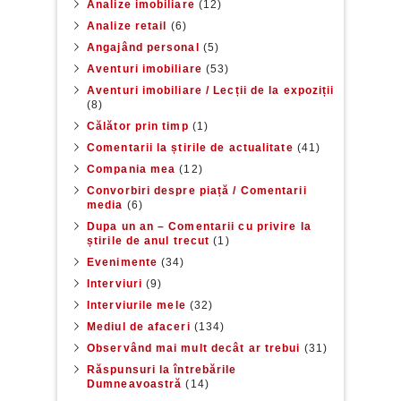
Analize imobiliare
(12)
Analize retail
(6)
Angajând personal
(5)
Aventuri imobiliare
(53)
Aventuri imobiliare / Lecții de la expoziții
(8)
Călător prin timp
(1)
Comentarii la știrile de actualitate
(41)
Compania mea
(12)
Convorbiri despre piață / Comentarii
media
(6)
Dupa un an – Comentarii cu privire la
știrile de anul trecut
(1)
Evenimente
(34)
Interviuri
(9)
Interviurile mele
(32)
Mediul de afaceri
(134)
Observând mai mult decât ar trebui
(31)
Răspunsuri la întrebările
Dumneavoastră
(14)