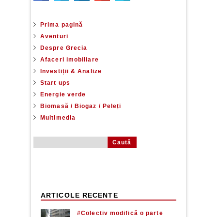
Prima pagină
Aventuri
Despre Grecia
Afaceri imobiliare
Investiții & Analize
Start ups
Energie verde
Biomasă / Biogaz / Peleți
Multimedia
Caută după:
ARTICOLE RECENTE
#Colectiv modifică o parte